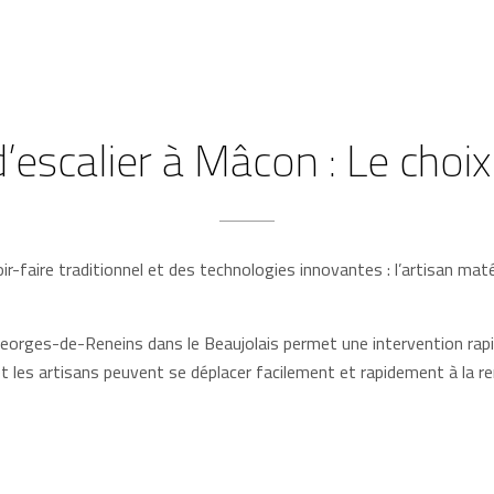
’escalier à Mâcon : Le choix
r-faire traditionnel et des technologies innovantes : l’artisan matér
eorges-de-Reneins dans le Beaujolais permet une intervention rapi
 et les artisans peuvent se déplacer facilement et rapidement à la re