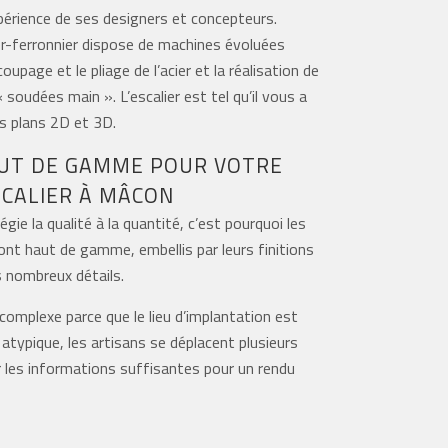
xpérience de ses designers et concepteurs.
ier-ferronnier dispose de machines évoluées
upage et le pliage de l’acier et la réalisation de
 soudées main ». L’escalier est tel qu’il vous a
es plans 2D et 3D.
AUT DE GAMME POUR VOTRE
SCALIER À MÂCON
égie la qualité à la quantité, c’est pourquoi les
sont haut de gamme, embellis par leurs finitions
rs nombreux détails.
e complexe parce que le lieu d’implantation est
atypique, les artisans se déplacent plusieurs
r les informations suffisantes pour un rendu