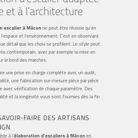
e et à l’architecture
n escalier à Mâcon
ne peut être réussie qu’en
l’espace et l’environnement. C’est en observant
ue détail que les choix se profilent. Le style peut
très contemporain, avec par exemple la mise en
ur le bord des marches.
re une prise en charge complète avec un audit,
ilité, une fabrication sur-mesure pièce par pièce
e avec vérification de chaque paramètre. Des
alité et la longévité vous sont fournies dès la fin
SAVOIR-FAIRE DES ARTISANS
IGN
de à l’
élaboration d’escaliers à Mâcon
en