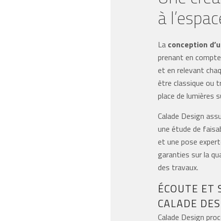
à l’espac
La
conception d’u
prenant en compte 
et en relevant chaq
être classique ou 
place de lumières s
Calade Design assu
une étude de faisab
et une pose expert
garanties sur la qu
des travaux.
ÉCOUTE ET 
CALADE DES
Calade Design procè