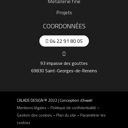
Métallerie fine
Projets
COORDONNÉES
04 22 91 80 05
93 impasse des gouttes
69830 Saint-Georges-de-Reneins
CALADE DESIGN © 2022 | Conception
iOnweb
Mentions légales
–
Politique de confidentialité
–
Gestion des cookies
–
Plan du site
–
Paramétrer les
cookies