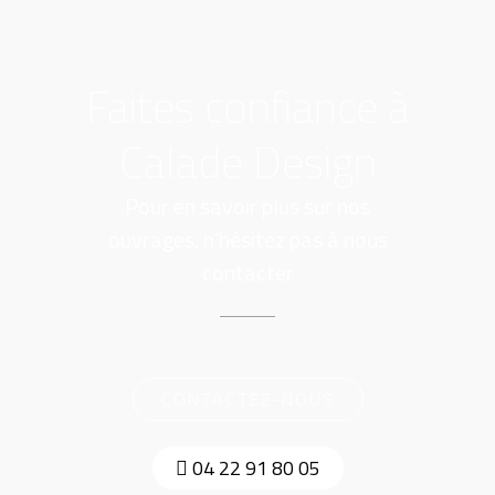
Faites confiance à
Calade Design
Pour en savoir plus sur nos
ouvrages, n’hésitez pas à nous
contacter
CONTACTEZ-NOUS
04 22 91 80 05