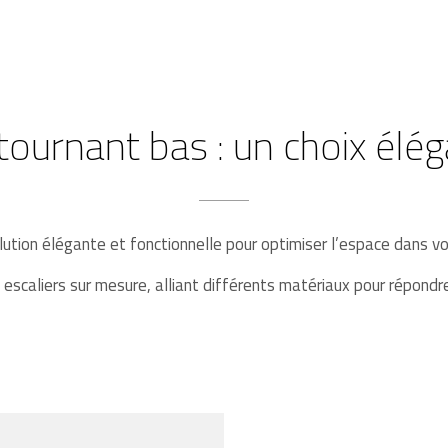
 tournant bas : un choix élég
ution élégante et fonctionnelle pour optimiser l’espace dans vot
scaliers sur mesure, alliant différents matériaux pour répondr