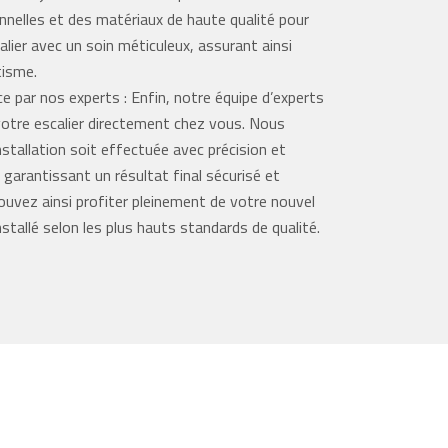
nnelles et des matériaux de haute qualité pour
alier avec un soin méticuleux, assurant ainsi
tisme.
ce par nos experts : Enfin, notre équipe d’experts
votre escalier directement chez vous. Nous
installation soit effectuée avec précision et
garantissant un résultat final sécurisé et
ouvez ainsi profiter pleinement de votre nouvel
installé selon les plus hauts standards de qualité.