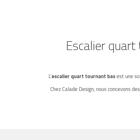
Escalier quart
L’
escalier quart tournant bas
est une sol
Chez Calade Design, nous concevons des e