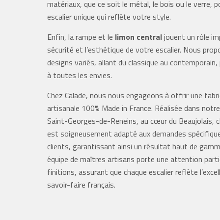
matériaux, que ce soit le métal, le bois ou le verre, p
escalier unique qui reflète votre style.
Enfin, la rampe et le
limon central
jouent un rôle im
sécurité et l’esthétique de votre escalier. Nous pro
designs variés, allant du classique au contemporain,
à toutes les envies.
Chez Calade, nous nous engageons à offrir une fabri
artisanale 100% Made in France. Réalisée dans notre 
Saint-Georges-de-Reneins, au cœur du Beaujolais, c
est soigneusement adapté aux demandes spécifiqu
clients, garantissant ainsi un résultat haut de gam
équipe de maîtres artisans porte une attention parti
finitions, assurant que chaque escalier reflète l’excel
savoir-faire français.