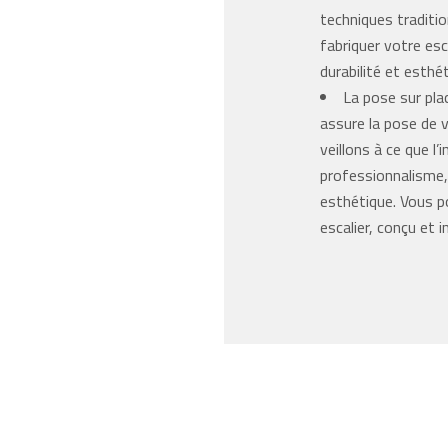
techniques traditio
fabriquer votre esc
durabilité et esthé
La pose sur pla
assure la pose de 
veillons à ce que l’
professionnalisme, 
esthétique. Vous p
escalier, conçu et 