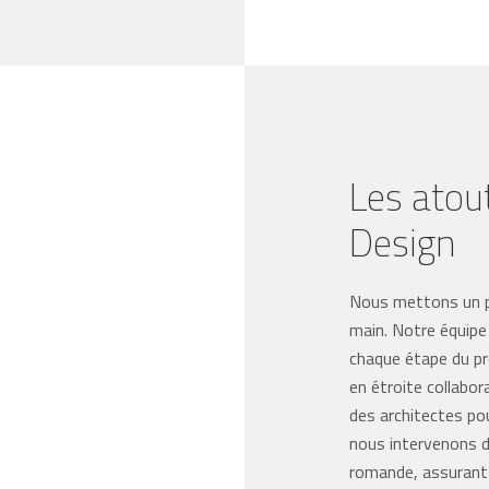
Les atou
Design
Nous mettons un po
main. Notre équip
chaque étape du pr
en étroite collabor
des architectes pou
nous intervenons d
romande, assurant 