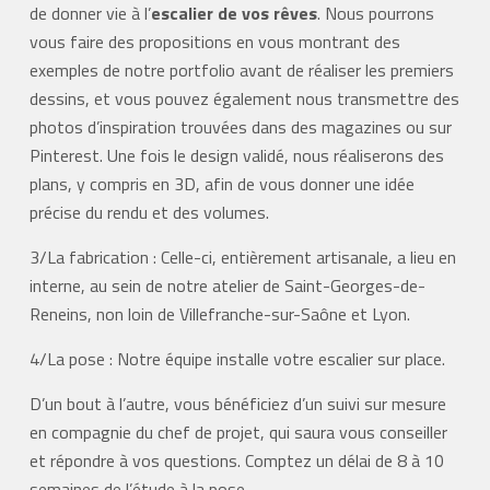
de donner vie à l’
escalier de vos rêves
. Nous pourrons
vous faire des propositions en vous montrant des
exemples de notre portfolio avant de réaliser les premiers
dessins, et vous pouvez également nous transmettre des
photos d’inspiration trouvées dans des magazines ou sur
Pinterest. Une fois le design validé, nous réaliserons des
plans, y compris en 3D, afin de vous donner une idée
précise du rendu et des volumes.
3/La fabrication : Celle-ci, entièrement artisanale, a lieu en
interne, au sein de notre atelier de Saint-Georges-de-
Reneins, non loin de Villefranche-sur-Saône et Lyon.
4/La pose : Notre équipe installe votre escalier sur place.
D’un bout à l’autre, vous bénéficiez d’un suivi sur mesure
en compagnie du chef de projet, qui saura vous conseiller
et répondre à vos questions. Comptez un délai de 8 à 10
semaines de l’étude à la pose.