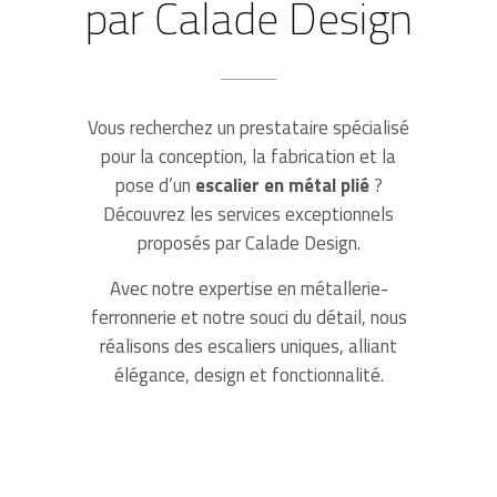
par Calade Design
Vous recherchez un prestataire spécialisé
pour la conception, la fabrication et la
pose d’un
escalier en métal plié
?
Découvrez les services exceptionnels
proposés par Calade Design.
Avec notre expertise en métallerie-
ferronnerie et notre souci du détail, nous
réalisons des escaliers uniques, alliant
élégance, design et fonctionnalité.