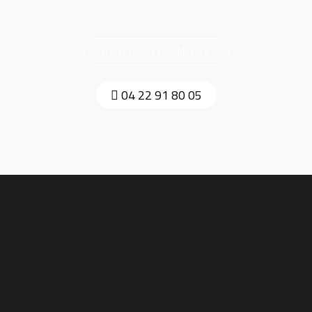
CONTACTEZ-NOUS
04 22 91 80 05