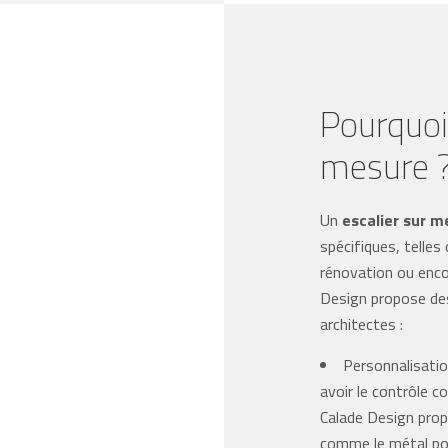
Pourquoi 
mesure 
Un
escalier sur m
spécifiques, telles 
rénovation ou enco
Design propose des
architectes :
Personnalisation
avoir le contrôle c
Calade Design pro
comme le métal pou