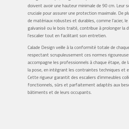
doivent avoir une hauteur minimale de 90 cm. Leur so
cruciale pour assurer une protection maximale. De plus
de matériaux robustes et durables, comme l’acier, le
galvanisé ou le bois traité, contribue à prolonger la 
l’escalier tout en facilitant son entretien.
Calade Design veille à la conformité totale de chaqu
respectant scrupuleusement ces normes rigoureuses
accompagne les professionnels à chaque étape, de l
la pose, en intégrant les contraintes techniques et 
Cette rigueur garantit des escaliers d’immeubles coll
fonctionnels, sûrs et parfaitement adaptés aux bes
bâtiments et de leurs occupants.