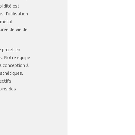
lidité est
, l’utilisation
 métal
durée de vie de
e projet en
. Notre équipe
a conception à
esthétiques.
ectifs
oins des