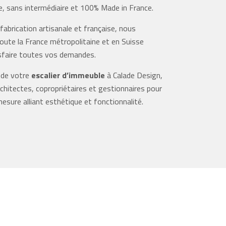
e, sans intermédiaire et 100% Made in France.
 fabrication artisanale et française, nous
oute la France métropolitaine et en Suisse
sfaire toutes vos demandes.
n de votre
escalier d’immeuble
à Calade Design,
rchitectes, copropriétaires et gestionnaires pour
esure alliant esthétique et fonctionnalité.