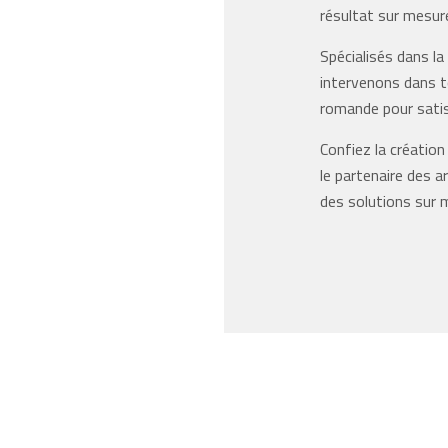
résultat sur mesur
Spécialisés dans la
intervenons dans t
romande pour sati
Confiez la créatio
le partenaire des a
des solutions sur m