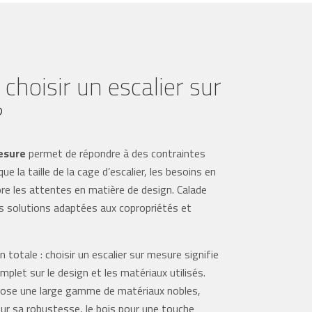
choisir un escalier sur
?
esure
permet de répondre à des contraintes
que la taille de la cage d’escalier, les besoins en
re les attentes en matière de design. Calade
 solutions adaptées aux copropriétés et
 totale : choisir un escalier sur mesure signifie
omplet sur le design et les matériaux utilisés.
pose une large gamme de matériaux nobles,
r sa robustesse, le bois pour une touche