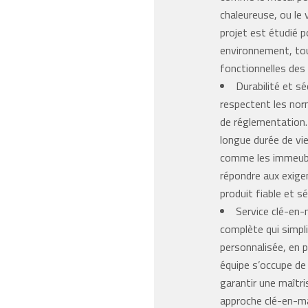
chaleureuse, ou le
projet est étudié 
environnement, to
fonctionnelles des 
Durabilité et sé
respectent les norm
de réglementation. 
longue durée de v
comme les immeuble
répondre aux exige
produit fiable et sé
Service clé-en-
complète qui simpli
personnalisée, en pa
équipe s’occupe de
garantir une maîtri
approche clé-en-ma