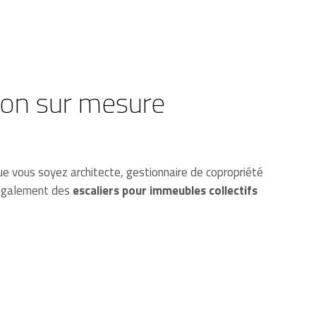
tion sur mesure
ue vous soyez architecte, gestionnaire de copropriété
s également des
escaliers pour immeubles collectifs