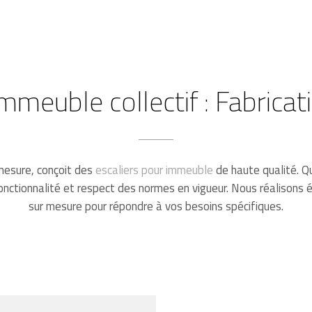
immeuble collectif : Fabrica
 mesure, conçoit des
escaliers pour immeuble
de haute qualité. Q
 fonctionnalité et respect des normes en vigueur. Nous réalison
sur mesure pour répondre à vos besoins spécifiques.