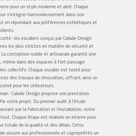
 verre pour un style moderne et aéré. Chaque
pour s’intégrer harmonieusement dans son
ut en répondant aux préférences esthétiques et
clients.
curité : les escaliers conçus par Calade Design
es les plus strictes en matière de sécurité et
La conception solide et artisanale garantit une
ie, même dans des espaces à fort passage
s collectifs. Chaque escalier est testé pour
nces des travaux de rénovation, offrant ainsi un
curisé pour les utilisateurs.
main : Calade Design propose une prestation
fie votre projet. Du premier audit à l’étude
ssant par la fabrication et l’installation, notre
 tout. Chaque étape est réalisée en interne pour
se totale de la qualité et des délais. Cette
in assure aux professionnels et copropriétés un