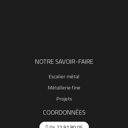
NOTRE SAVOIR-FAIRE
Escalier métal
Métallerie fine
Projets
COORDONNÉES
04 22 91 80 05