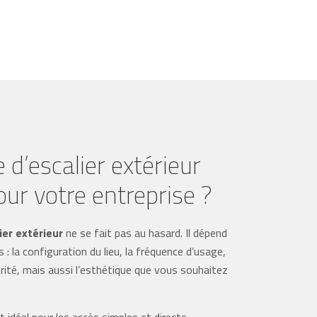
 d’escalier extérieur
our votre entreprise ?
ier extérieur
ne se fait pas au hasard. Il dépend
s : la configuration du lieu, la fréquence d’usage,
rité, mais aussi l’esthétique que vous souhaitez
t idéal pour les accès simples et directs.