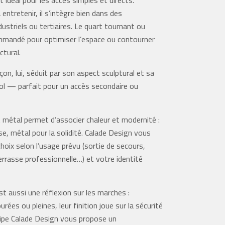
 entretenir, il s’intègre bien dans des
striels ou tertiaires. Le quart tournant ou
mmandé pour optimiser l’espace ou contourner
ctural.
açon, lui, séduit par son aspect sculptural et sa
sol — parfait pour un accès secondaire ou
et métal permet d’associer chaleur et modernité :
se, métal pour la solidité. Calade Design vous
 choix selon l’usage prévu (sortie de secours,
terrasse professionnelle…) et votre identité
est aussi une réflexion sur les marches :
rées ou pleines, leur finition joue sur la sécurité
quipe Calade Design vous propose un