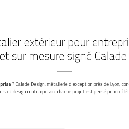
alier extérieur pour entrepri
jet sur mesure signé Calade
eprise
? Calade Design, métallerie d’exception près de Lyon, conç
bois et design contemporain, chaque projet est pensé pour reflé