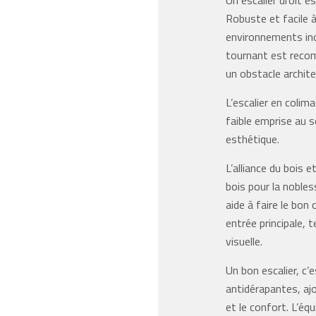
Robuste et facile à
environnements indu
tournant est reco
un obstacle archite
L’escalier en colim
faible emprise au 
esthétique.
L’alliance du bois 
bois pour la nobles
aide à faire le bon
entrée principale, 
visuelle.
Un bon escalier, c’
antidérapantes, ajou
et le confort. L’é