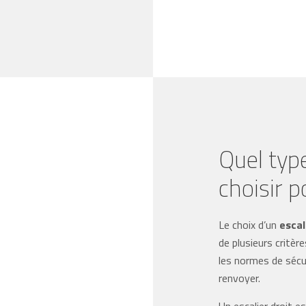
Quel type
choisir p
Le choix d’un
escal
de plusieurs critère
les normes de sécu
renvoyer.
Un escalier droit es