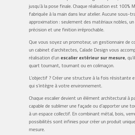
jusqu’à la pose finale. Chaque réalisation est 100% 
fabriquée à la main dans leur atelier. Aucune sous-tr
approximation : seulement des matériaux nobles, un 
précision et une finition irréprochable.
Que vous soyez un promoteur, un gestionnaire de c
un cabinet d’architectes, Calade Design vous accom
réalisation d’un
escalier extérieur sur mesure
, qu’i
quart tournant, tournant ou en colimaçon.
L’objectif ? Créer une structure à la fois résistante
qui s’intègre à votre environnement.
Chaque escalier devient un élément architectural à pa
capable de sublimer une façade ou d’apporter une 
à un espace collectif. En combinant métal, bois, verre
possibilités sont infinies pour créer un produit uniqu
mesure.