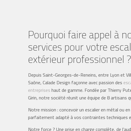
Pourquoi faire appel à n
services pour votre escal
extérieur professionnel 
Depuis Saint-Georges-de-Reneins, entre Lyon et Vil
Saône, Calade Design façonne avec passion des
esc
entreprises
haut de gamme. Fondée par Thierry Pute
Girin, notre société réunit une équipe de 8 artisans qu
Notre mission : concevoir un escalier en métal ou en
parfaitement adapté à vos contraintes techniques e
Notre force ? Une prise en charge complète, de l’aud