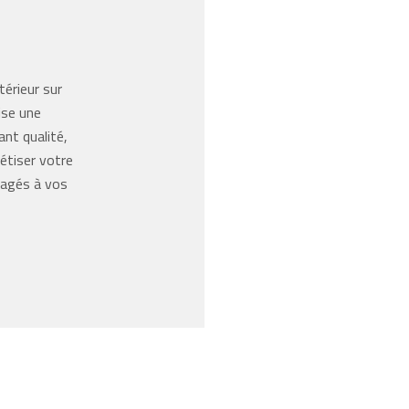
térieur sur
ise une
ant qualité,
étiser votre
gagés à vos